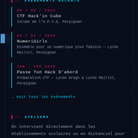
ÉVÉNEMENTS RÉCENTS
08 / 02 / 2025
CTF Hack'in Cube
Incube de l'U.P.V.D, Perpignan
04 / 03 / 2025
NumeriGirls
Ensemble pour un numérique plus féminin — Lycée
Maillol, Perpignan
JAN – FÉV 2025
Passe Ton Hack D'abord
Préparation CTF — Lycée Arago & Lycée Maillol,
Perpignan
voir tous les événements
ATELIERS
On intervient directement dans les
établissements scolaires ou en distanciel pour