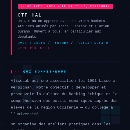
// 07 AVRIL 2026 — LE NAUTILUS, PERPIGNAN
CTF HAL
Un CTF où on apprend avec des vrais hackers.
Ateliers animés par Icare, Frozenk et Florian
Durano. Ouvert à tous, en particulier aux
débutants.
avec : Icare / Frozenk / Florian Durano
ZERO BULLSHIT.
QUI SOMMES-NOUS
AliceLab est une association loi 1901 basée à
Perpignan. Notre objectif : développer et
promouvoir la culture du hacking éthique et la
compréhension des outils numériques auprès des
élèves de la région Occitanie — du collège à
l'université.
On organise des ateliers pratiques dans les